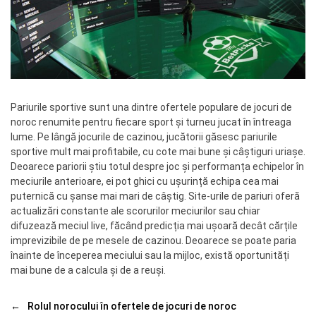
Pariurile sportive sunt una dintre ofertele populare de jocuri de
noroc renumite pentru fiecare sport și turneu jucat în întreaga
lume. Pe lângă jocurile de cazinou, jucătorii găsesc pariurile
sportive mult mai profitabile, cu cote mai bune și câștiguri uriașe.
Deoarece pariorii știu totul despre joc și performanța echipelor în
meciurile anterioare, ei pot ghici cu ușurință echipa cea mai
puternică cu șanse mai mari de câștig. Site-urile de pariuri oferă
actualizări constante ale scorurilor meciurilor sau chiar
difuzează meciul live, făcând predicția mai ușoară decât cărțile
imprevizibile de pe mesele de cazinou. Deoarece se poate paria
înainte de începerea meciului sau la mijloc, există oportunități
mai bune de a calcula și de a reuși.
←
Rolul norocului în ofertele de jocuri de noroc