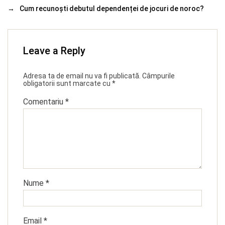
→
Cum recunoști debutul dependenței de jocuri de noroc?
Leave a Reply
Adresa ta de email nu va fi publicată.
Câmpurile
obligatorii sunt marcate cu
*
Comentariu
*
Nume
*
Email
*