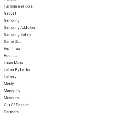
Fuchsia and Coral
Gadget
Gambling
Gambling Addiction
Gambling Safely
Game Out
His Throat
Houses
Laser Maxx
Letter By Letter
Lottery
Manly
Monopoly
Museum
Out Of Passion
Partners