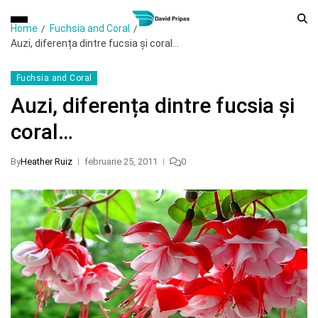
Home
Fuchsia and Coral
Auzi, diferența dintre fucsia și coral…
Fuchsia and Coral
Auzi, diferența dintre fucsia și
coral…
By
Heather Ruiz
februarie 25, 2011
0