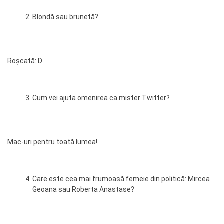
Blondă sau brunetă?
Roșcată: D
Cum vei ajuta omenirea ca mister Twitter?
Mac-uri pentru toată lumea!
Care este cea mai frumoasă femeie din politică: Mircea
Geoana sau Roberta Anastase?