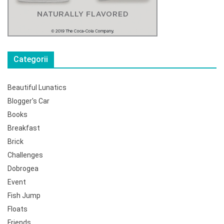
Categorii
Beautiful Lunatics
Blogger's Car
Books
Breakfast
Brick
Challenges
Dobrogea
Event
Fish Jump
Floats
Friends